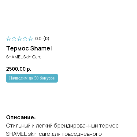
0.0
(
0
)
Термос Shamel
SHAMEL Skin Care
2500,00
р.
Начислим до 50 бонусов
Заказать
Описание:
Стильный и легкий брендированный термос
SHAMEL skin care для повседневного