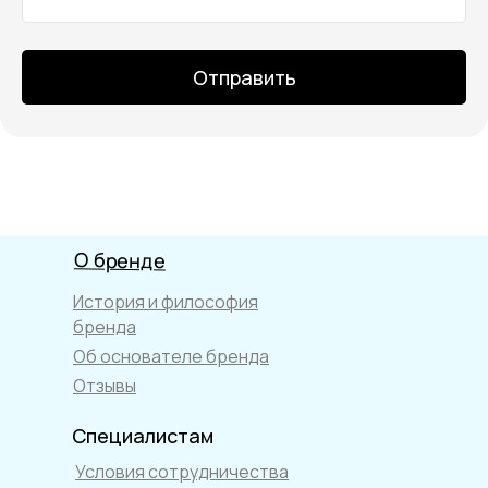
Отправить
О бренде
История и философия
бренда
Об основателе бренда
Отзывы
Специалистам
Условия сотрудничества